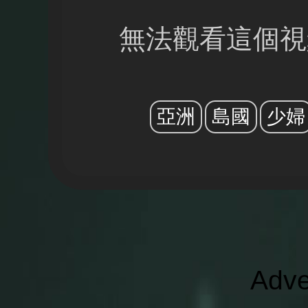
無法觀看這個視
亞洲
島國
少婦
Adve