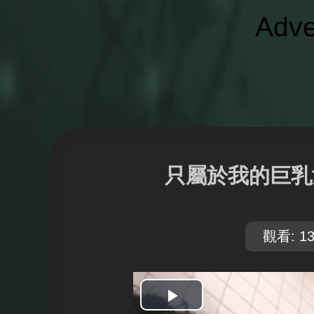
Adve
只屬於我的巨乳
觀看: 13
開