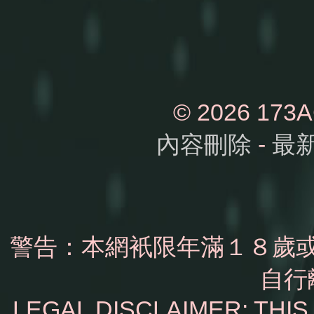
© 2026 1
內容刪除
-
最
警告：本網衹限年滿１８歲
自行
LEGAL DISCLAIMER: THI