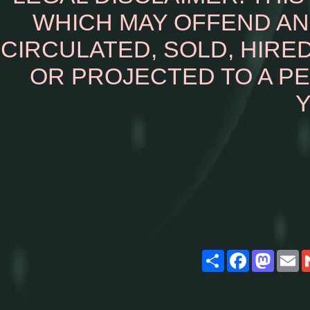
WHICH MAY OFFEND AN
CIRCULATED, SOLD, HIRED
OR PROJECTED TO A P
Y
Share
Facebook
Masto
E