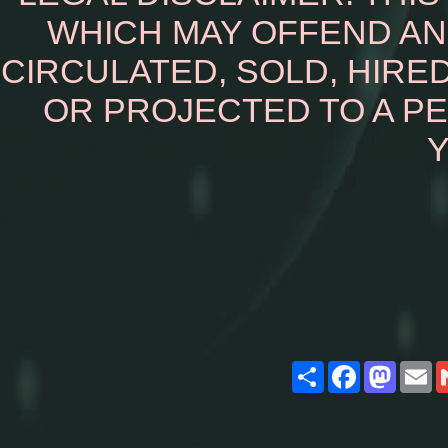
WHICH MAY OFFEND AN
CIRCULATED, SOLD, HIRED
OR PROJECTED TO A P
Y
Share
Facebook
Masto
E