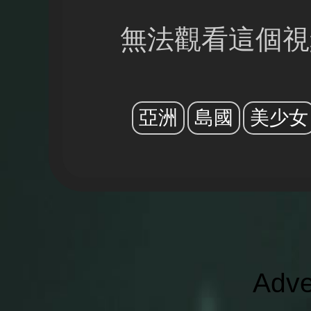
無法觀看這個視
亞洲
島國
美少女
Adve