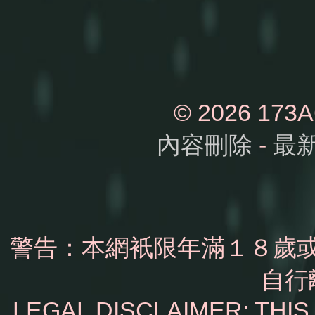
© 2026 1
內容刪除
-
最
警告：本網衹限年滿１８歲
自行
LEGAL DISCLAIMER: THI