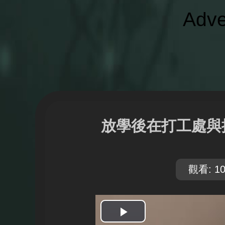
Adve
放學後在打工處與
觀看: 10
開