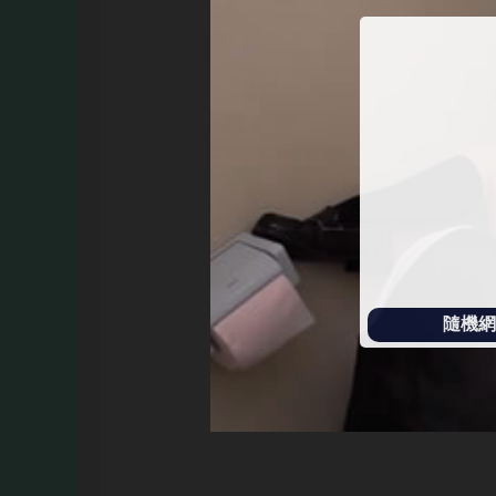
始
播
放
隨機網址