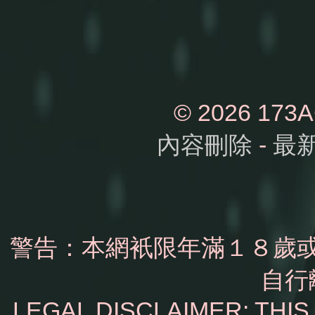
© 2026 1
內容刪除
-
最
警告：本網衹限年滿１８歲
自行
LEGAL DISCLAIMER: THI