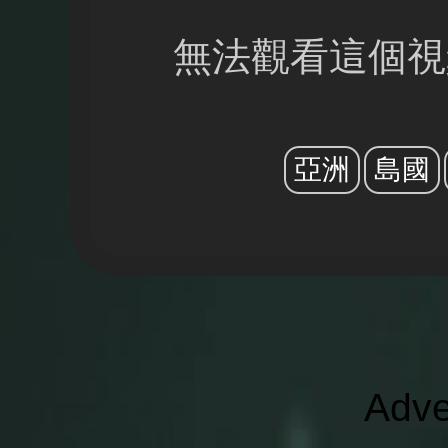
無法觀看這個視
亞洲
島國
Adve