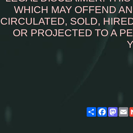
WHICH MAY OFFEND AN
CIRCULATED, SOLD, HIRED
OR PROJECTED TO A P
Y
Share
Facebook
Masto
E