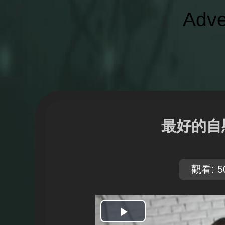
Adve
最好的自
觀看: 5
開