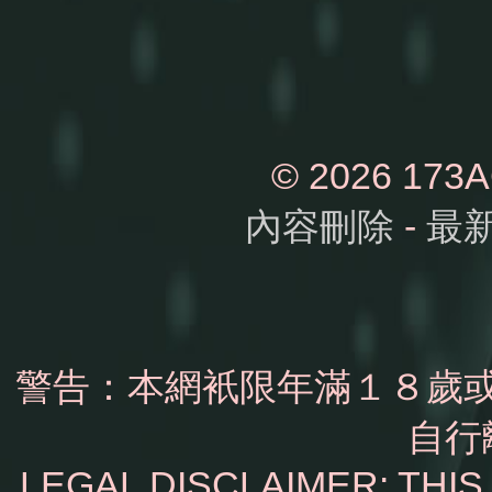
© 2026 1
內容刪除
-
最
警告：本網衹限年滿１８歲
自行
LEGAL DISCLAIMER: THI