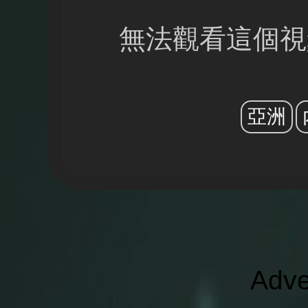
無法觀看這個視
亞洲
Adve