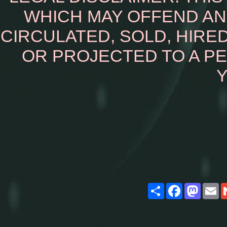
WHICH MAY OFFEND AN
CIRCULATED, SOLD, HIRED
OR PROJECTED TO A P
Y
Share
Facebook
Masto
E