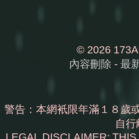
© 2026 1
內容刪除
-
最
警告：本網衹限年滿１８歲
自行
LEGAL DISCLAIMER: THI