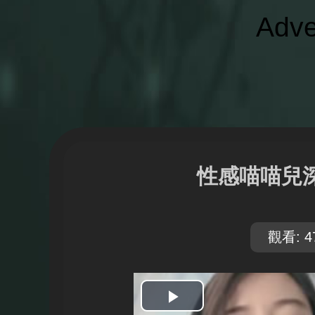
Adve
性感喵喵兒
觀看: 4
開