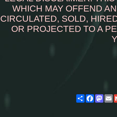
WHICH MAY OFFEND AN
CIRCULATED, SOLD, HIRED
OR PROJECTED TO A P
Y
Share
Facebook
Masto
E