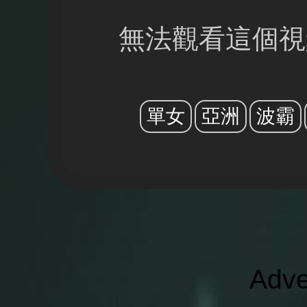
無法觀看這個視
單女
亞洲
波霸
Adve