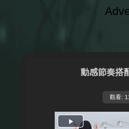
Adve
動感節奏搭
觀看: 1
開