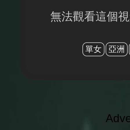
無法觀看這個視
單女
亞洲
Adve