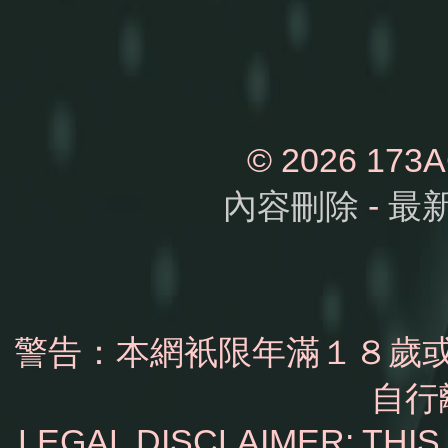
© 2026 1
內容刪除
-
最
警告：本網衹限年滿１８歲
自行
LEGAL DISCLAIMER: THI