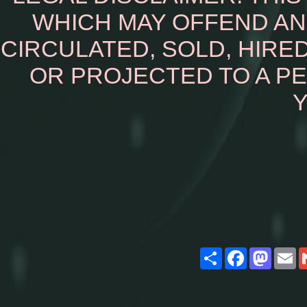
WHICH MAY OFFEND AN
CIRCULATED, SOLD, HIRED
OR PROJECTED TO A P
Y
Share
Facebook
Masto
E