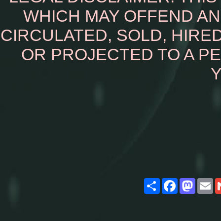
WHICH MAY OFFEND AN
CIRCULATED, SOLD, HIRED
OR PROJECTED TO A P
Y
Share
Facebook
Masto
E