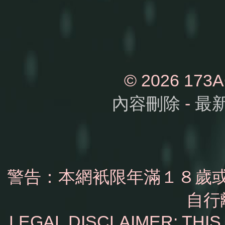
© 2026 1
內容刪除
-
最
警告：本網衹限年滿１８歲
自行
LEGAL DISCLAIMER: THI