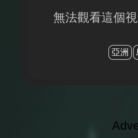
無法觀看這個視
亞洲
Adve