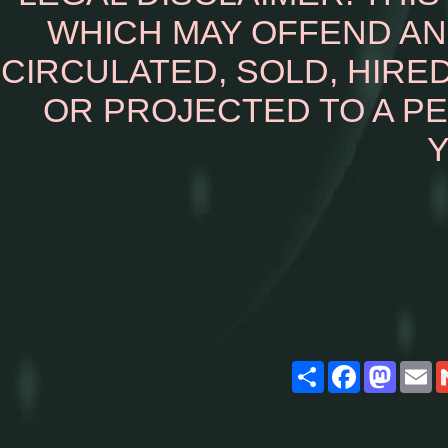
WHICH MAY OFFEND AN
CIRCULATED, SOLD, HIRED
OR PROJECTED TO A P
Y
Share
Facebook
Masto
E