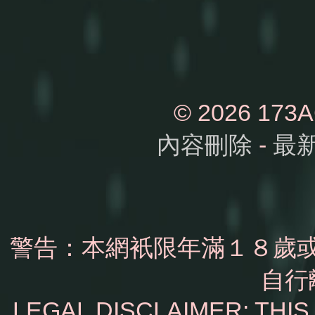
© 2026 1
內容刪除
-
最
警告：本網衹限年滿１８歲
自行
LEGAL DISCLAIMER: THI