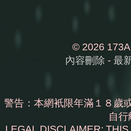
© 2026 1
內容刪除
-
最
警告：本網衹限年滿１８歲
自行
LEGAL DISCLAIMER: THI