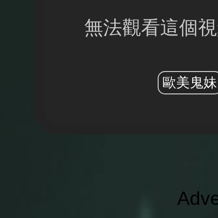
無法觀看這個視
歐美鬼妹
Adve