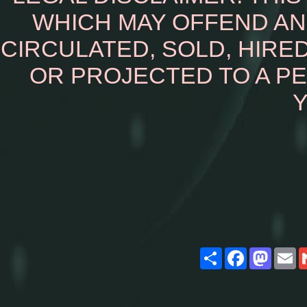
WHICH MAY OFFEND AN
CIRCULATED, SOLD, HIRED
OR PROJECTED TO A P
Y
Share
Facebook
Masto
E