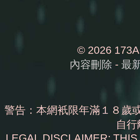
© 2026 1
內容刪除
-
最
警告：本網衹限年滿１８歲
自行
LEGAL DISCLAIMER: THI