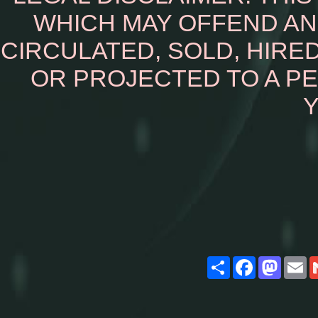
WHICH MAY OFFEND AN
CIRCULATED, SOLD, HIRED
OR PROJECTED TO A P
Y
Share
Facebook
Masto
E