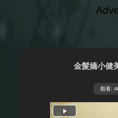
Adve
金髮嬌小健
觀看: 4
開