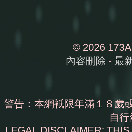
© 2026 1
內容刪除
-
最
警告：本網衹限年滿１８歲
自行
LEGAL DISCLAIMER: THI