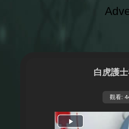
Adve
白虎護士
觀看: 4
開