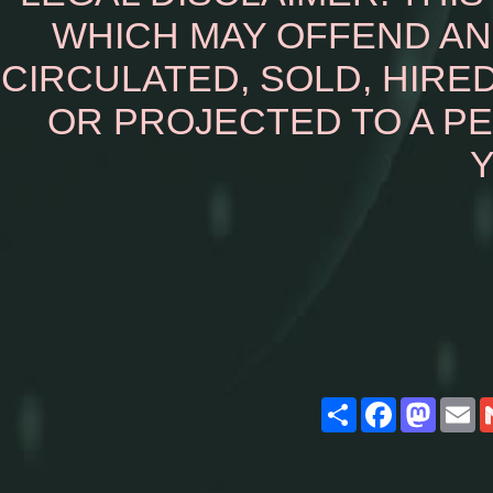
WHICH MAY OFFEND AN
CIRCULATED, SOLD, HIRED
OR PROJECTED TO A P
Y
Share
Facebook
Masto
E