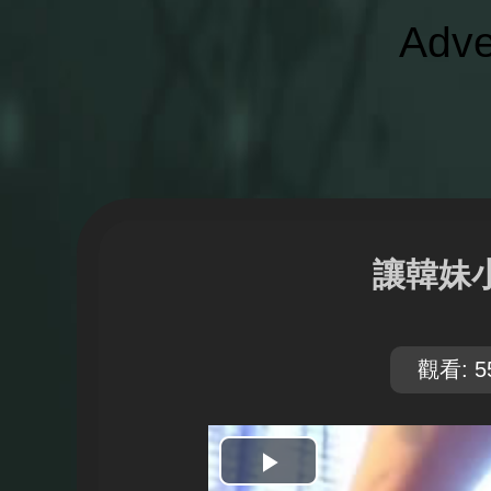
Adve
讓韓妹
觀看: 5
開