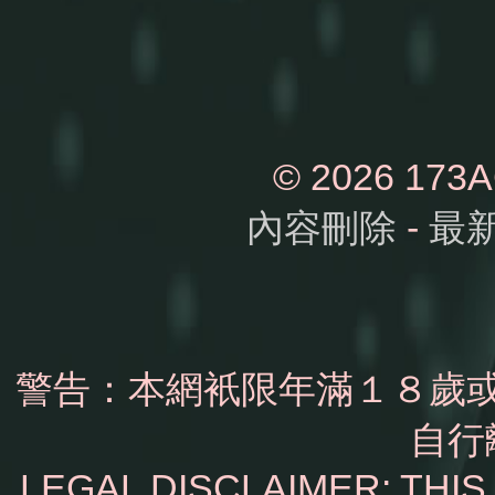
© 2026 1
內容刪除
-
最
警告：本網衹限年滿１８歲
自行
LEGAL DISCLAIMER: THI