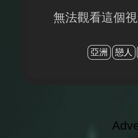
無法觀看這個視
亞洲
戀人
Adve