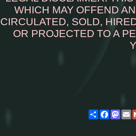
WHICH MAY OFFEND AN
CIRCULATED, SOLD, HIRED
OR PROJECTED TO A P
Y
Share
Facebook
Masto
E