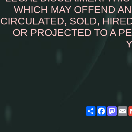
WHICH MAY OFFEND AN
CIRCULATED, SOLD, HIRED
OR PROJECTED TO A P
Y
Share
Facebook
Masto
E