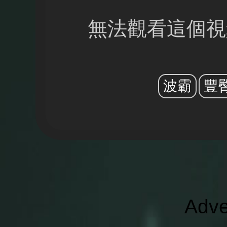
無法觀看這個視
波霸
豐
Adve