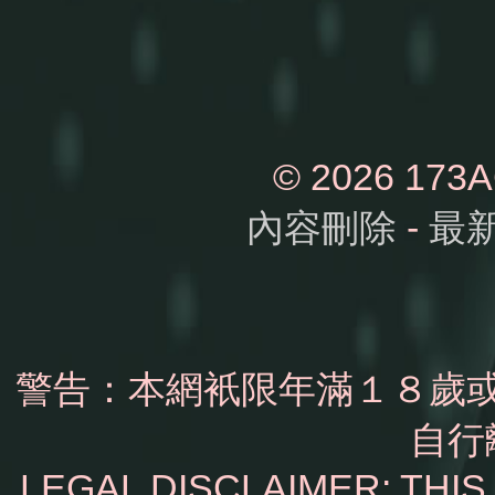
© 2026 1
內容刪除
-
最
警告：本網衹限年滿１８歲
自行
LEGAL DISCLAIMER: THI