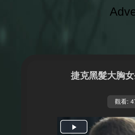
Adve
捷克黑髮大胸女
觀看: 4
開