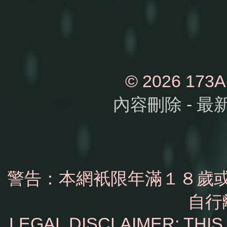
© 2026 1
內容刪除
-
最
警告：本網衹限年滿１８歲
自行
LEGAL DISCLAIMER: THI