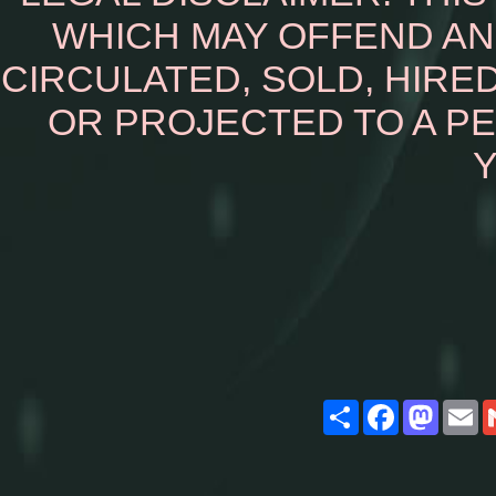
WHICH MAY OFFEND AN
CIRCULATED, SOLD, HIRED
OR PROJECTED TO A P
Y
Share
Facebook
Masto
E