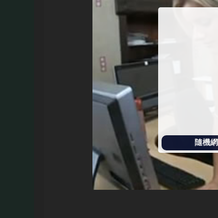
始
播
放
隨機網址