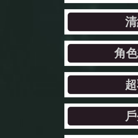
清
角色
超
戶