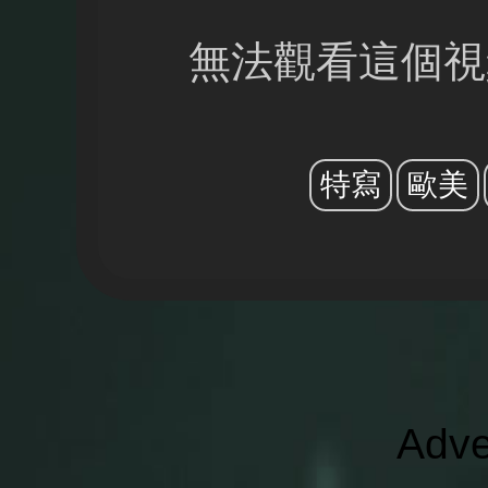
無法觀看這個視
特寫
歐美
Adve