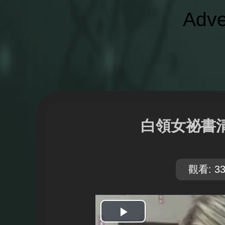
Adve
白領女祕書
觀看: 33
開