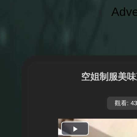
Adve
空姐制服美味
觀看: 43
開