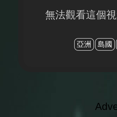
無法觀看這個視
亞洲
島國
Adve