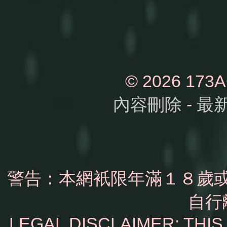
© 2026 1
內容刪除
-
最
警告：本網衹限年滿１８歲
自行
LEGAL DISCLAIMER: THI