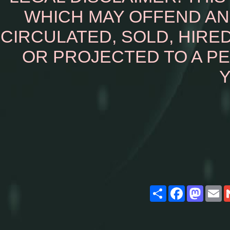
WHICH MAY OFFEND AN
CIRCULATED, SOLD, HIRED
OR PROJECTED TO A P
Y
Share
Facebook
Masto
E