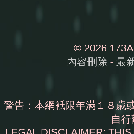
© 2026 1
內容刪除
-
最
警告：本網衹限年滿１８歲
自行
LEGAL DISCLAIMER: THI