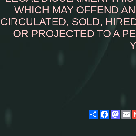
WHICH MAY OFFEND AN
CIRCULATED, SOLD, HIRED
OR PROJECTED TO A P
Y
Share
Facebook
Masto
E