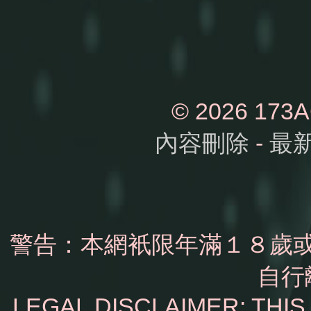
© 2026 1
內容刪除
-
最
警告：本網衹限年滿１８歲
自行
LEGAL DISCLAIMER: THI