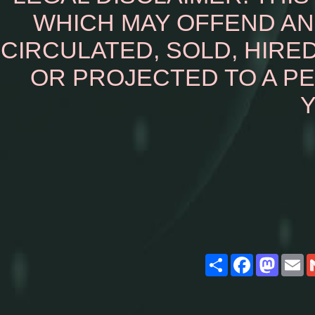
WHICH MAY OFFEND AN
CIRCULATED, SOLD, HIRED
OR PROJECTED TO A P
Y
Share
Facebook
Masto
E