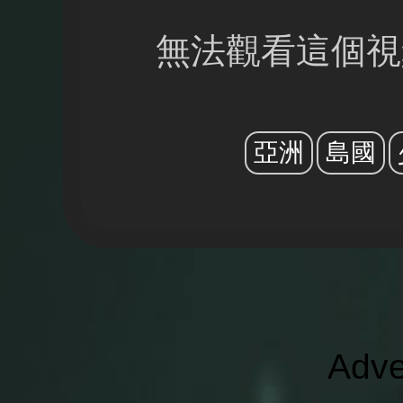
無法觀看這個視
亞洲
島國
Adve