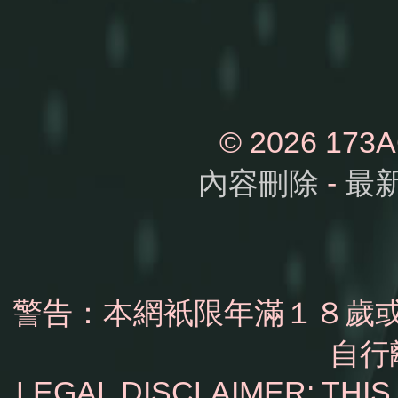
© 2026 1
內容刪除
-
最
警告：本網衹限年滿１８歲
自行
LEGAL DISCLAIMER: THI