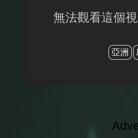
無法觀看這個視
亞洲
Adve