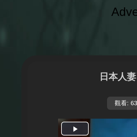
Adve
日本人妻
觀看: 63
開