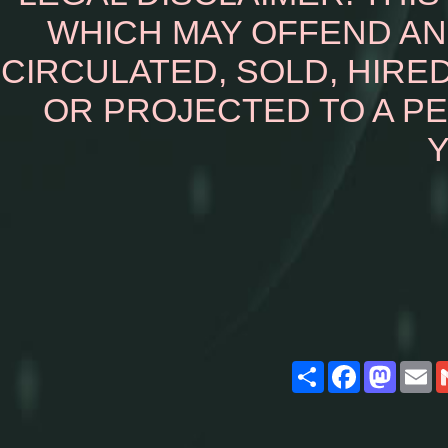
WHICH MAY OFFEND AN
CIRCULATED, SOLD, HIRED
OR PROJECTED TO A P
Y
Share
Facebook
Masto
E