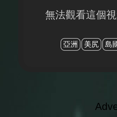
無法觀看這個視
亞洲
美尻
島
Adve