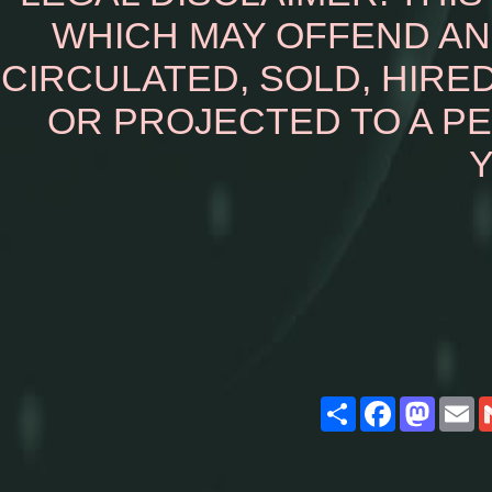
WHICH MAY OFFEND AN
CIRCULATED, SOLD, HIRED
OR PROJECTED TO A P
Y
Share
Facebook
Masto
E