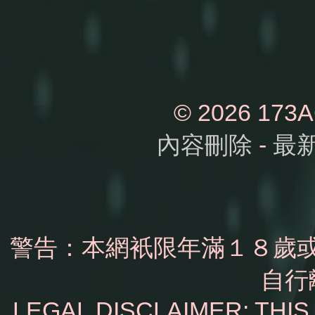
© 2026 1
內容刪除
-
最
警告：本網衹限年滿１８歲
自行
LEGAL DISCLAIMER: THI