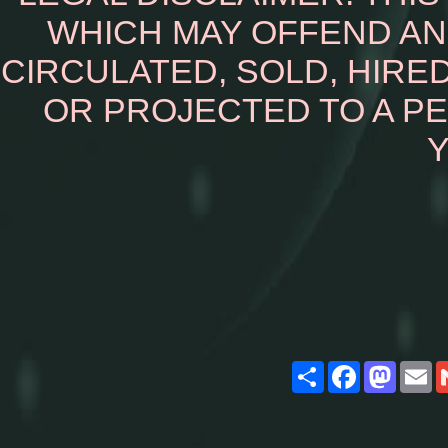
WHICH MAY OFFEND AN
CIRCULATED, SOLD, HIRED
OR PROJECTED TO A P
Y
Share
Facebook
Masto
E