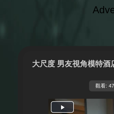
Adve
大尺度 男友視角模特酒
觀看: 47
開