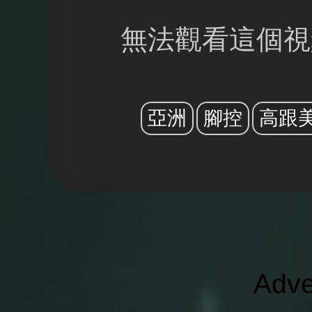
無法觀看這個視
亞洲
腳控
高跟
Adve