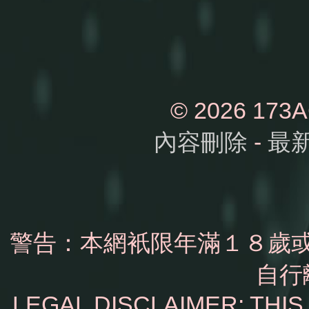
© 2026 1
內容刪除
-
最
警告：本網衹限年滿１８歲
自行
LEGAL DISCLAIMER: THI